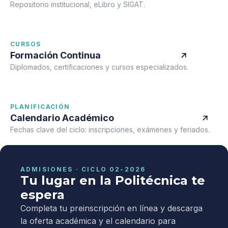
Repositorio institucional, eLibro y SIGAT.
CURSOS
Formación Continua
Diplomados, certificaciones y cursos especializados.
PLANIFICACIÓN
Calendario Académico
Fechas clave del ciclo: inscripciones, exámenes y feriados.
ADMISIONES · CICLO 02-2026
Tu lugar en la Politécnica te
espera
Completa tu preinscripción en línea y descarga
la oferta académica y el calendario para